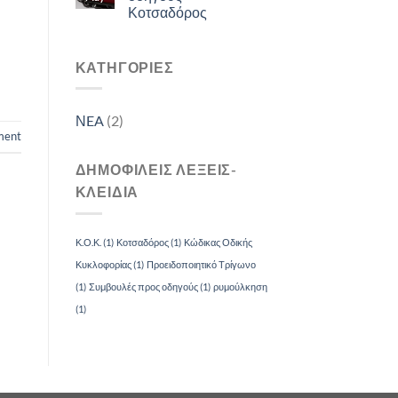
Κοτσαδόρος
ΚΑΤΗΓΟΡΙΕΣ
ΝEA
(2)
ment
ΔΗΜΟΦΙΛΕΙΣ ΛΕΞΕΙΣ-
ΚΛΕΙΔΙΑ
Κ.Ο.Κ.
(1)
Κοτσαδόρος
(1)
Κώδικας Οδικής
Κυκλοφορίας
(1)
Προειδοποιητικό Τρίγωνο
(1)
Συμβουλές προς οδηγούς
(1)
ρυμούλκηση
(1)