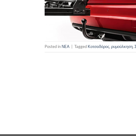
Posted in
ΝEA
|
Tagged
Κοτσαδόρος
,
ρυμούλκηση
,