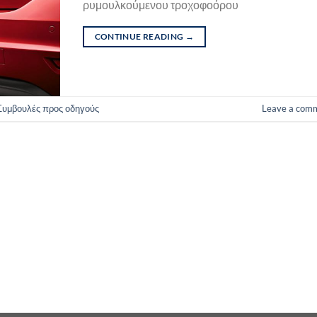
ρυμουλκούμενου τροχοφοόρου
CONTINUE READING
→
Συμβουλές προς οδηγούς
Leave a com