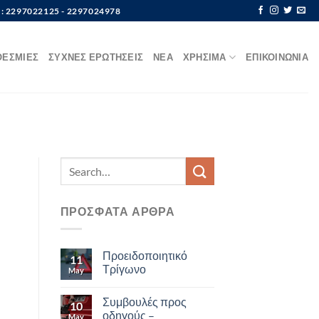
 : 2297022125 - 2297024978
ΘΕΣΜΙΕΣ
ΣΥΧΝΕΣ ΕΡΩΤΗΣΕΙΣ
ΝΕΑ
ΧΡΗΣΙΜΑ
ΕΠΙΚΟΙΝΩΝΙΑ
ΠΡΟΣΦΑΤΑ ΑΡΘΡΑ
Προειδοποιητικό
11
Τρίγωνο
May
Συμβουλές προς
10
οδηγούς –
May